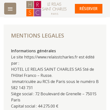
Skip
RÉSERVER
to
content
MENTIONS LEGALES
Informations générales
Le site https://www.relaisstcharles.fr est édité
par :
HOTEL LE RELAIS SAINT CHARLES SAS Sté de
l’Hôtel Franco – Russe.
immatriculée au RCS de Paris sous le numéro B
582 143 731
Siège social : 72 Boulevard de Grenelle – 75015
Paris
Capital social : 44 275.00 €