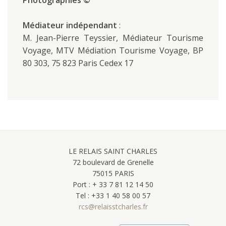
Photographies ©
Médiateur indépendant
:
M. Jean-Pierre Teyssier, Médiateur Tourisme
Voyage, MTV Médiation Tourisme Voyage, BP
80 303, 75 823 Paris Cedex 17
LE RELAIS SAINT CHARLES
72 boulevard de Grenelle
75015 PARIS
Port : + 33 7 81 12 14 50
Tel : +33 1 40 58 00 57
rcs@relaisstcharles.fr